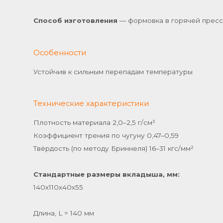
Способ изготовления
— формовка в горячей пресс
Особенности
Устойчив к сильным перепадам температуры
Технические характеристики
Плотность материала 2,0–2,5 г/см³
Коэффициент трения по чугуну 0,47–0,59
Твёрдость (по методу Бриннеля) 16–31 кгс/мм²
Стандартные размеры вкладыша, мм:
140х110х40х55
Длина, L = 140 мм