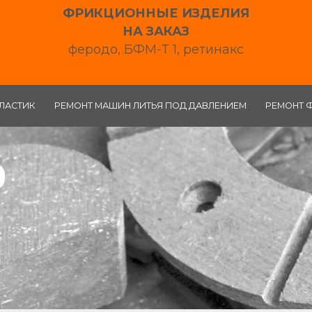
ФРИКЦИОННЫЕ ИЗДЕЛИЯ
НА ЗАКАЗ
феродо, БФМ-Т 1, ретинакс
ЛАСТИК
РЕМОНТ МАШИН ЛИТЬЯ ПОД ДАВЛЕНИЕМ
РЕМОНТ 