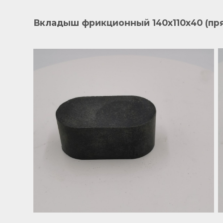
Вкладыш фрикционный
140х110х40
(пр