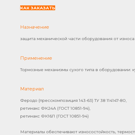
К
АК
ЗАКАЗАТЬ
Назначение
защита механической части оборудования от износ
Применение
Тормозные механизмы сухого типа в оборудовании: 
Материал
Феродо (пресскомпозиция 143-63) ТУ 38 114147-80,
ретинакс ФК24А (ГОСТ 10851-94),
ретинакс ФК16Л (ГОСТ 10851-94)
Материалы обеспечивают износостойкость, термосто