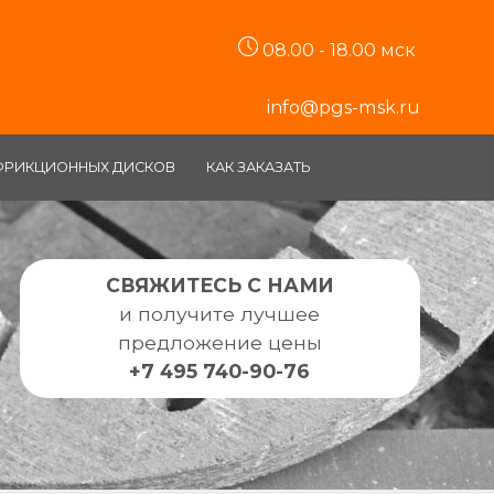
08.00 - 18.00 мск
info@pgs-msk.ru
ФРИКЦИОННЫХ ДИСКОВ
КАК ЗАКАЗАТЬ
СВЯЖИТЕСЬ С НАМИ
и получите лучшее
предложение цены
+7 495 740-90-76