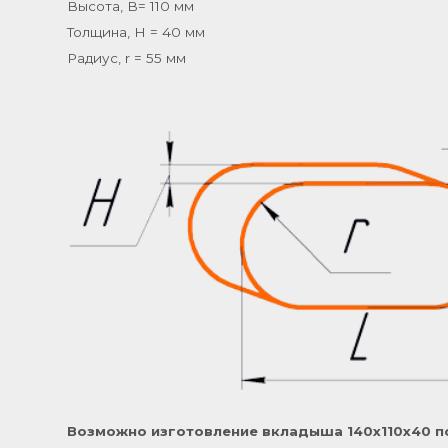
Высота, B= 110 мм
Толщина, H = 40 мм
Радиус, r = 55 мм
Возможно изготовление вкладыша
140х110х40
п