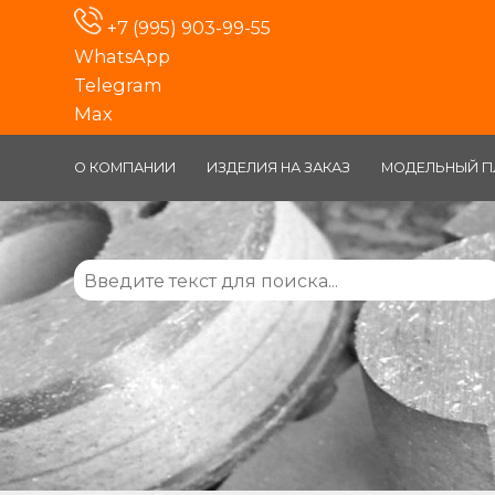
+7 (995) 903-99-55
WhatsApp
Telegram
Max
О КОМПАНИИ
ИЗДЕЛИЯ НА ЗАКАЗ
МОДЕЛЬНЫЙ П