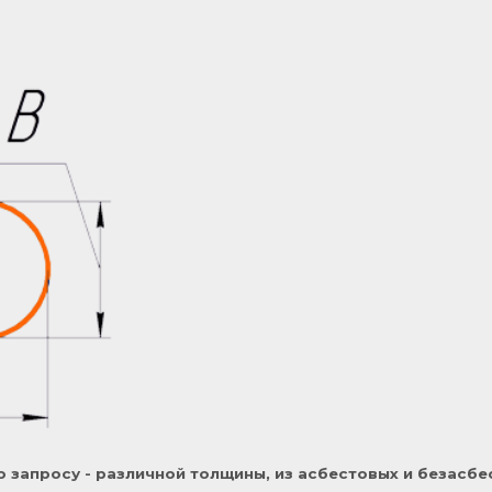
о запросу - различной толщины, из асбестовых и безасб