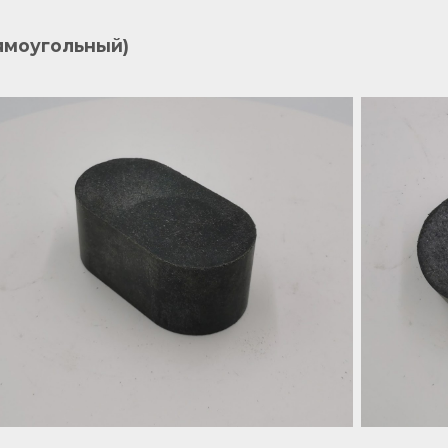
ямоугольный)