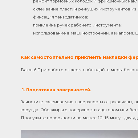
ремонт тормозных колодок и фрикционных накла
склеивание пластин режущих инструментов из 
фиксация тензодатчиков;
приклейка ручек рабочего инструмента;
использование в машиностроении, авиапромы
Как самостоятельно приклеить накладки фе
Важно! При работе с клеем соблюдайте меры безопа
1.
Подготовка поверхностей.
Зачистите склеиваемые поверхности от ржавчины, о
корунда. Обезжирьте поверхности ацетоном или бен
Просушите поверхности не менее 10–15 минут для уд