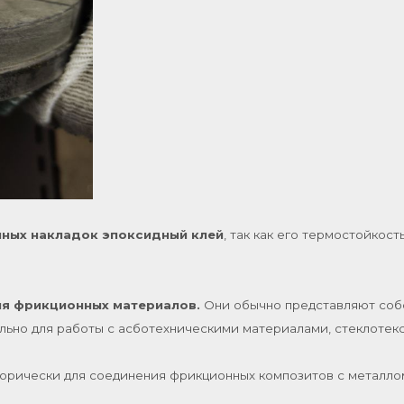
нных накладок эпоксидный клей
, так как его термостойкос
ля фрикционных материалов.
Они обычно представляют собо
ально для работы с асботехническими материалами, стеклотек
орически для соединения фрикционных композитов с металлом