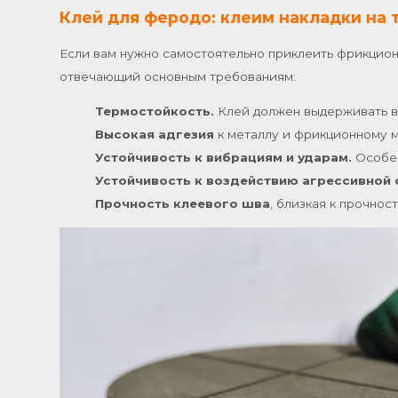
Клей для феродо: клеим накладки на 
Если вам нужно самостоятельно приклеить фрикцион
отвечающий основным требованиям:
Термостойкость.
Клей должен выдерживать вы
Высокая адгезия
к металлу и фрикционному м
Устойчивость к вибрациям и ударам.
Особен
Устойчивость к воздействию агрессивной 
Прочность клеевого шва
, близкая к прочно