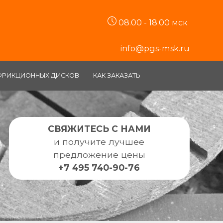
08.00 - 18.00 мск
info@pgs-msk.ru
ФРИКЦИОННЫХ ДИСКОВ
КАК ЗАКАЗАТЬ
СВЯЖИТЕСЬ С НАМИ
и получите лучшее
предложение цены
+7 495 740-90-76