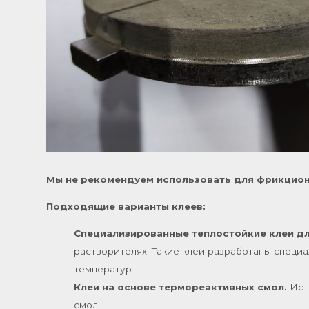
Мы не рекомендуем использовать для фрикцио
Подходящие варианты клеев:
Специализированные теплостойкие клеи д
растворителях. Такие клеи разработаны специ
температур.
Клеи на основе термореактивных смол.
Ист
смол.