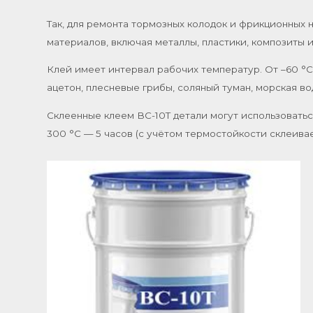
Так, для ремонта тормозных колодок и фрикционных
материалов, включая металлы, пластики, композиты 
Клей имеет интервал рабочих температур. От –60 °C 
ацетон, плесневые грибы, соляный туман, морская вод
Склеенные клеем ВС-10Т детали могут использоватьс
300 °C — 5 часов (с учётом термостойкости склеива