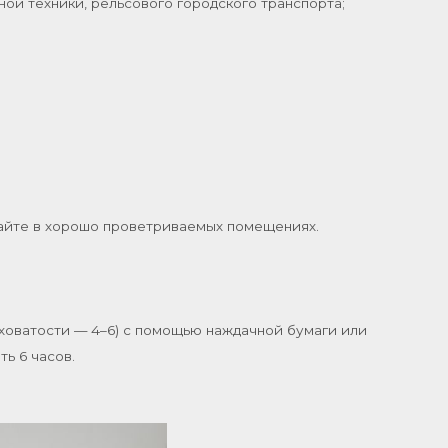
ной техники, рельсового городского транспорта;
тайте в хорошо проветриваемых помещениях.
ховатости — 4–6) с помощью наждачной бумаги или
ь 6 часов.