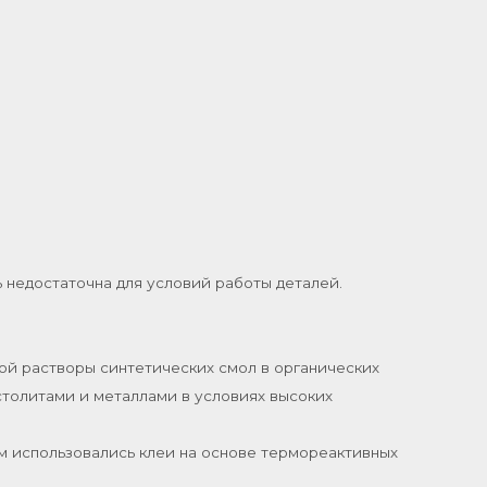
ть недостаточна для условий работы деталей.
й растворы синтетических смол в органических
столитами и металлами в условиях высоких
 использовались клеи на основе термореактивных