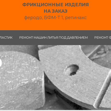
ФРИКЦИОННЫЕ ИЗДЕЛИЯ
НА ЗАКАЗ
феродо, БФМ-Т 1, ретинакс
ЛАСТИК
РЕМОНТ МАШИН ЛИТЬЯ ПОД ДАВЛЕНИЕМ
РЕМОНТ 