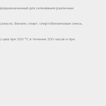
предназначенный для склеивания различных
 (масло, бензин, спирт, спиртобензиновая смесь,
 шва при 200 °C в течение 200 часов и при