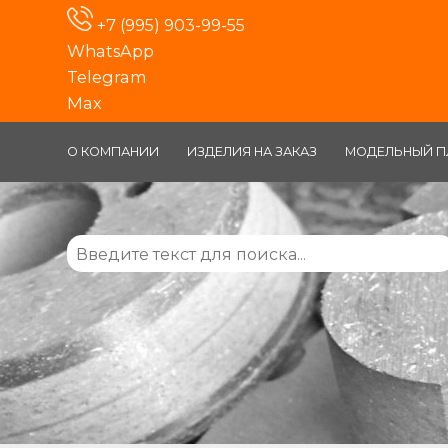
+7 (995) 903-99-55
WhatsApp
Telegram
Max
О КОМПАНИИ
ИЗДЕЛИЯ НА ЗАКАЗ
МОДЕЛЬНЫЙ П