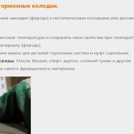
тормозные колодки.
ные накладки (феродо) к металлическим колодками или дискам
сокие температуры и сохранять свои свойства при температу
атериалу (феродо).
но важно для деталей тормозных систем и муфт сцепления.
среды.
Масла, бензин, спирт, ацетон, соляной туман и другие.
сти самого фрикционного материала.